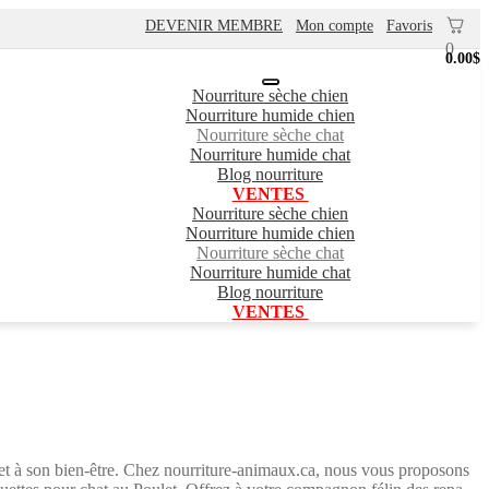
DEVENIR MEMBRE
Mon compte
Favoris
0
0.00
$
Nourriture sèche chien
Nourriture humide chien
Nourriture sèche chat
Nourriture humide chat
Blog nourriture
VENTES
Nourriture sèche chien
Nourriture humide chien
Nourriture sèche chat
Nourriture humide chat
Blog nourriture
VENTES
té et à son bien-être. Chez nourriture-animaux.ca, nous vous proposons