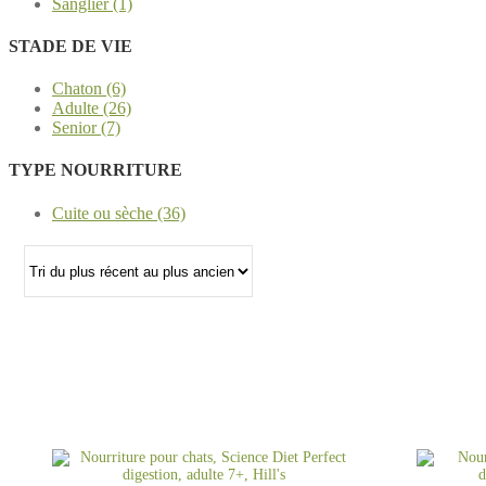
Sanglier (1)
STADE DE VIE
Chaton (6)
Adulte (26)
Senior (7)
TYPE NOURRITURE
Cuite ou sèche (36)