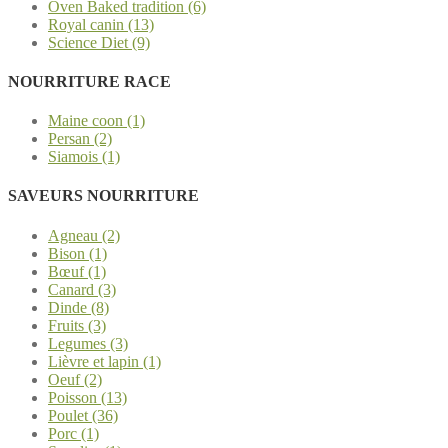
Oven Baked tradition (6)
Royal canin (13)
Science Diet (9)
NOURRITURE RACE
Maine coon (1)
Persan (2)
Siamois (1)
SAVEURS NOURRITURE
Agneau (2)
Bison (1)
Bœuf (1)
Canard (3)
Dinde (8)
Fruits (3)
Legumes (3)
Lièvre et lapin (1)
Oeuf (2)
Poisson (13)
Poulet (36)
Porc (1)