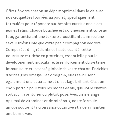
kg
(
Offrez à votre chaton un départ optimal dans la vie avec
5lb)
nos croquettes fourrées au poulet, spécifiquement
formulées pour répondre aux besoins nutritionnels des
jeunes félins. Chaque bouchée est soigneusement cuite au
four, garantissant une texture croustillante ainsi qu’une
saveur irrésistible que votre petit compagnon adorera.
Composées d’ingrédients de haute qualité, cette
nourriture est riche en protéines, essentielle pour le
développement musculaire, le renforcement du système
immunitaire et la santé globale de votre chaton. Enrichies
d’acides gras oméga-3 et oméga-6, elles favorisent
également une peau saine et un pelage brillant. C’est un
choix parfait pour tous les modes de vie, que votre chaton
soit actif, aventurier ou plutôt posé. Avec un mélange
optimal de vitamines et de minéraux, notre formule
unique soutient la croissance cognitive et aide à maintenir
une bonne vue.