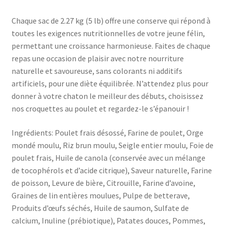
Chaque sac de 2.27 kg (5 lb) offre une conserve qui répond à
toutes les exigences nutritionnelles de votre jeune félin,
permettant une croissance harmonieuse. Faites de chaque
repas une occasion de plaisir avec notre nourriture
naturelle et savoureuse, sans colorants ni additifs
artificiels, pour une diète équilibrée. N’attendez plus pour
donner à votre chaton le meilleur des débuts, choisissez
nos croquettes au poulet et regardez-le s’épanouir !
Ingrédients: Poulet frais désossé, Farine de poulet, Orge
mondé moulu, Riz brun moulu, Seigle entier moulu, Foie de
poulet frais, Huile de canola (conservée avec un mélange
de tocophérols et d’acide citrique), Saveur naturelle, Farine
de poisson, Levure de bière, Citrouille, Farine d’avoine,
Graines de lin entières moulues, Pulpe de betterave,
Produits d’œufs séchés, Huile de saumon, Sulfate de
calcium, Inuline (prébiotique), Patates douces, Pommes,