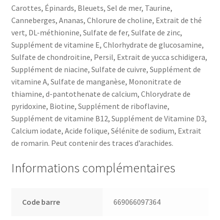
Carottes, Épinards, Bleuets, Sel de mer, Taurine,
Canneberges, Ananas, Chlorure de choline, Extrait de thé
vert, DL-méthionine, Sulfate de fer, Sulfate de zinc,
Supplément de vitamine E, Chlorhydrate de glucosamine,
Sulfate de chondroitine, Persil, Extrait de yucca schidigera,
Supplément de niacine, Sulfate de cuivre, Supplément de
vitamine A, Sulfate de manganèse, Mononitrate de
thiamine, d-pantothenate de calcium, Chlorydrate de
pyridoxine, Biotine, Supplément de riboflavine,
Supplément de vitamine B12, Supplément de Vitamine D3,
Calcium iodate, Acide folique, Sélénite de sodium, Extrait
de romarin. Peut contenir des traces d’arachides.
Informations complémentaires
Code barre
669066097364