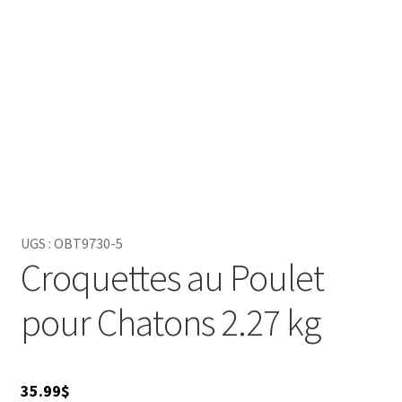
UGS :
OBT9730-5
Croquettes au Poulet
pour Chatons 2.27 kg
35.99
$