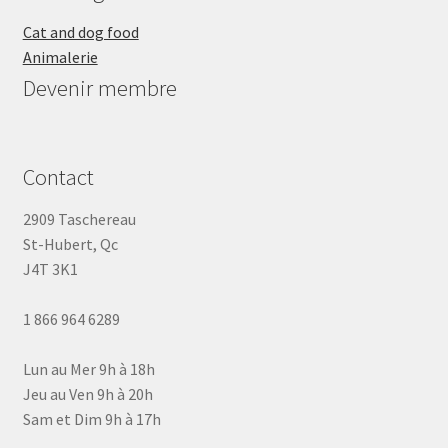
Cat and dog food
Animalerie
Devenir membre
Contact
2909 Taschereau
St-Hubert, Qc
J4T 3K1
1 866 964 6289
Lun au Mer 9h à 18h
Jeu au Ven 9h à 20h
Sam et Dim 9h à 17h