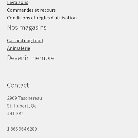
Livraisons
Commandes et retours
Conditions et règles d’utilisation
Nos magasins
Cat and dog food
Animalerie
Devenir membre
Contact
2909 Taschereau
St-Hubert, Qc
J4T 3K1
1 866 964 6289