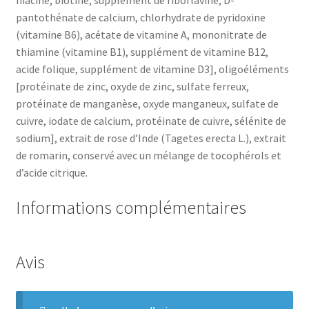
niacine, biotine, supplément de riboflavine, D-
pantothénate de calcium, chlorhydrate de pyridoxine
(vitamine B6), acétate de vitamine A, mononitrate de
thiamine (vitamine B1), supplément de vitamine B12,
acide folique, supplément de vitamine D3], oligoéléments
[protéinate de zinc, oxyde de zinc, sulfate ferreux,
protéinate de manganèse, oxyde manganeux, sulfate de
cuivre, iodate de calcium, protéinate de cuivre, sélénite de
sodium], extrait de rose d’Inde (Tagetes erecta L.), extrait
de romarin, conservé avec un mélange de tocophérols et
d’acide citrique.
Informations complémentaires
Avis