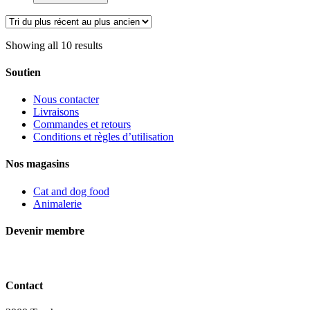
chatons,
développement
sain,
Science
Showing all 10 results
Diet
poulet,
Soutien
Hill's
Nous contacter
Livraisons
Commandes et retours
Conditions et règles d’utilisation
Nos magasins
Cat and dog food
Animalerie
Devenir membre
Contact