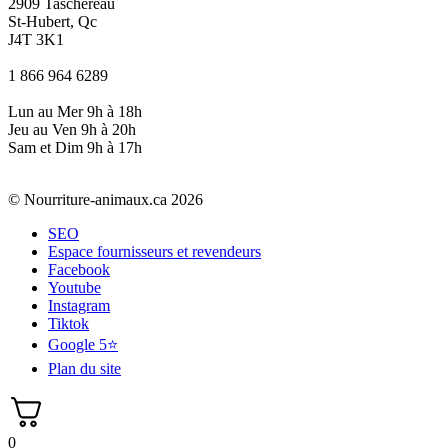
2909 Taschereau
St-Hubert, Qc
J4T 3K1
1 866 964 6289
Lun au Mer 9h à 18h
Jeu au Ven 9h à 20h
Sam et Dim 9h à 17h
© Nourriture-animaux.ca 2026
SEO
Espace fournisseurs et revendeurs
Facebook
Youtube
Instagram
Tiktok
Google 5⭐
Plan du site
0