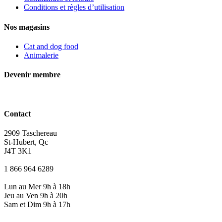
Conditions et règles d’utilisation
Nos magasins
Cat and dog food
Animalerie
Devenir membre
Contact
2909 Taschereau
St-Hubert, Qc
J4T 3K1
1 866 964 6289
Lun au Mer 9h à 18h
Jeu au Ven 9h à 20h
Sam et Dim 9h à 17h