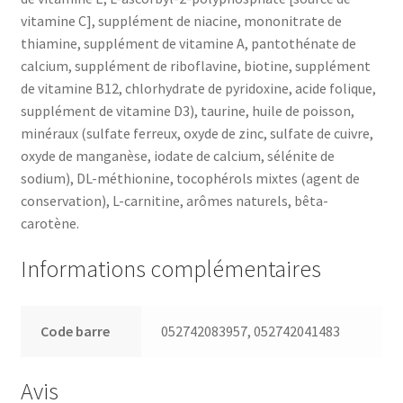
vitamine C], supplément de niacine, mononitrate de
thiamine, supplément de vitamine A, pantothénate de
calcium, supplément de riboflavine, biotine, supplément
de vitamine B12, chlorhydrate de pyridoxine, acide folique,
supplément de vitamine D3), taurine, huile de poisson,
minéraux (sulfate ferreux, oxyde de zinc, sulfate de cuivre,
oxyde de manganèse, iodate de calcium, sélénite de
sodium), DL-méthionine, tocophérols mixtes (agent de
conservation), L-carnitine, arômes naturels, bêta-
carotène.
Informations complémentaires
Code barre
052742083957, 052742041483
Avis