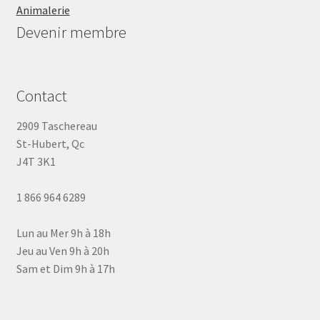
Animalerie
Devenir membre
Contact
2909 Taschereau
St-Hubert, Qc
J4T 3K1
1 866 964 6289
Lun au Mer 9h à 18h
Jeu au Ven 9h à 20h
Sam et Dim 9h à 17h