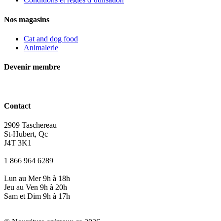
Nos magasins
Cat and dog food
Animalerie
Devenir membre
Contact
2909 Taschereau
St-Hubert, Qc
J4T 3K1
1 866 964 6289
Lun au Mer 9h à 18h
Jeu au Ven 9h à 20h
Sam et Dim 9h à 17h