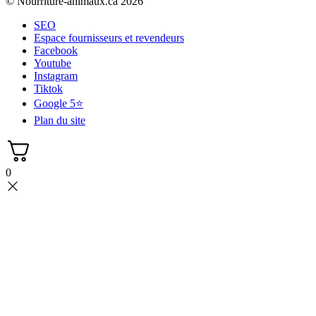
© Nourriture-animaux.ca 2026
SEO
Espace fournisseurs et revendeurs
Facebook
Youtube
Instagram
Tiktok
Google 5⭐
Plan du site
0