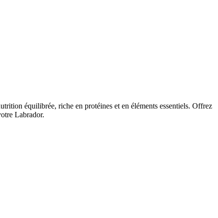
ition équilibrée, riche en protéines et en éléments essentiels. Offrez
votre Labrador.