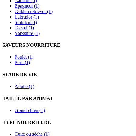
Caniche (1)
Épagneul (1)
Golden retriever (1)
Labrador (1)
Shih tzu (1)
Teckel (1)
Yorkshire (1)
SAVEURS NOURRITURE
Poulet (1)
Porc (1)
STADE DE VIE
Adulte (1)
TAILLE PAR ANIMAL
Grand chien (1)
TYPE NOURRITURE
Cuite ou sèche (1)