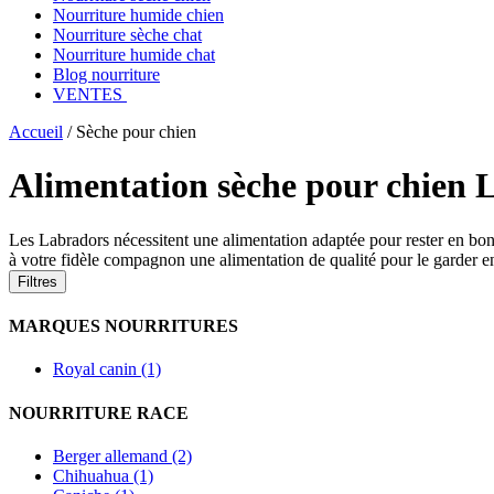
Nourriture humide chien
Nourriture sèche chat
Nourriture humide chat
Blog nourriture
VENTES
Accueil
/
Sèche pour chien
Alimentation sèche pour chien 
Les Labradors nécessitent une alimentation adaptée pour rester en bonn
à votre fidèle compagnon une alimentation de qualité pour le garder en
Filtres
MARQUES NOURRITURES
Royal canin (1)
NOURRITURE RACE
Berger allemand (2)
Chihuahua (1)