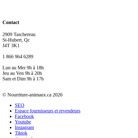
Contact
2909 Taschereau
St-Hubert, Qc
J4T 3K1
1 866 964 6289
Lun au Mer 9h à 18h
Jeu au Ven 9h à 20h
Sam et Dim 9h à 17h
© Nourriture-animaux.ca 2026
SEO
Espace fournisseurs et revendeurs
Facebook
Youtube
Instagram
Tiktok