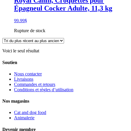
Royal Canin, Croquettes pour
Épagneul Cocker Adulte, 11,3 kg
99.99
$
Rupture de stock
Voici le seul résultat
Soutien
Nous contacter
Livraisons
Commandes et retours
Conditions et règles d’utilisation
Nos magasins
Cat and dog food
Animalerie
Devenir membre