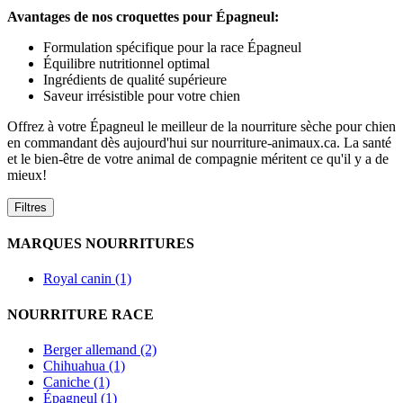
Avantages de nos croquettes pour Épagneul:
Formulation spécifique pour la race Épagneul
Équilibre nutritionnel optimal
Ingrédients de qualité supérieure
Saveur irrésistible pour votre chien
Offrez à votre Épagneul le meilleur de la nourriture sèche pour chien
en commandant dès aujourd'hui sur nourriture-animaux.ca. La santé
et le bien-être de votre animal de compagnie méritent ce qu'il y a de
mieux!
Filtres
MARQUES NOURRITURES
Royal canin (1)
NOURRITURE RACE
Berger allemand (2)
Chihuahua (1)
Caniche (1)
Épagneul (1)