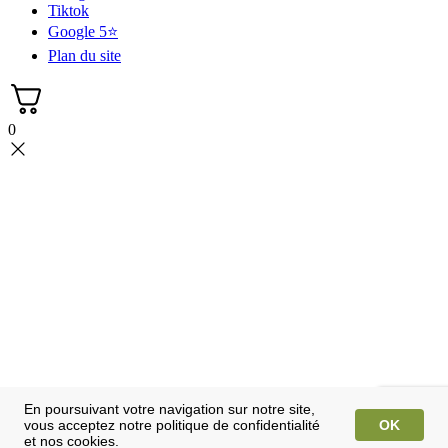
Tiktok
Google 5⭐
Plan du site
0
En poursuivant votre navigation sur notre site,
vous acceptez notre politique de confidentialité
OK
et nos cookies.