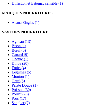
Digestion et Estomac sensible (1)
MARQUES NOURRITURES
Acana Singles (1)
SAVEURS NOURRITURE
Agneau (13)
Bison (1)
Bœuf (5)
Canard (9)
Chèvre (1)
Dinde (20)
Fruits (4)
Legumes (5)
Mouton (1)
Oeuf (5)
Patate Douce (1)
Poisson (30)
Poulet (78)
Porc (17)
Sanglier (2)