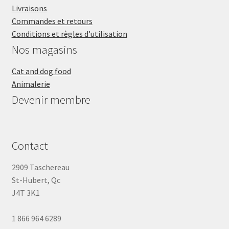
Livraisons
Commandes et retours
Conditions et règles d’utilisation
Nos magasins
Cat and dog food
Animalerie
Devenir membre
Contact
2909 Taschereau
St-Hubert, Qc
J4T 3K1
1 866 964 6289