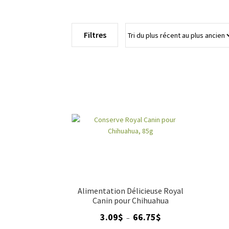
Filtres
Alimentation Délicieuse Royal
Canin pour Chihuahua
Plage
3.09
$
66.75
$
–
de