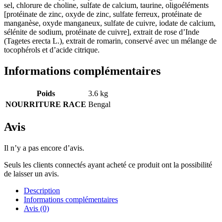
sel, chlorure de choline, sulfate de calcium, taurine, oligoéléments
[protéinate de zinc, oxyde de zinc, sulfate ferreux, protéinate de
manganèse, oxyde manganeux, sulfate de cuivre, iodate de calcium,
sélénite de sodium, protéinate de cuivre], extrait de rose d’Inde
(Tagetes erecta L.), extrait de romarin, conservé avec un mélange de
tocophérols et d’acide citrique.
Informations complémentaires
Poids
3.6 kg
NOURRITURE RACE
Bengal
Avis
Il n’y a pas encore d’avis.
Seuls les clients connectés ayant acheté ce produit ont la possibilité
de laisser un avis.
Description
Informations complémentaires
Avis (0)