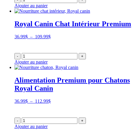
à
Ajouter au panier
71.99$
Royal Canin Chat Intérieur Premium
Plage
36.99
$
–
109.99
$
de
prix :
36.99$
-
+
à
Ajouter au panier
109.99$
Alimentation Premium pour Chatons
Royal Canin
Plage
36.99
$
–
112.99
$
de
prix :
36.99$
-
+
à
Ajouter au panier
112.99$