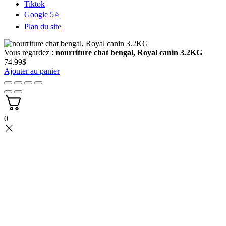
Tiktok
Google 5⭐
Plan du site
Vous regardez :
nourriture chat bengal, Royal canin 3.2KG
74.99
$
Ajouter au panier
0