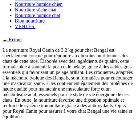
Nourriture humide chien
Nourriture sèche chat
Nourriture humide chat
Blog nourriture
VENTES
← Retour
La nourriture Royal Canin de 3,2 kg pour chat Bengal est
spécialement conçue pour répondre aux besoins nutritionnels des
chats de cette race. Élaborée avec des ingrédients de qualité, cette
formule aide à soutenir la peau et le pelage, grâce à des acides gras
essentiels qui favorisent un pelage brillant. Les croquettes, adaptées
à la mâchoire typique des Bengals, sont formulées pour encourager
une mastication saine. Elles contiennent également des protéines de
haute qualité pour maintenir une musculature forte et un
métabolisme actif, essentiels pour le style de vie énergique de ces
chats. En outre, la nourriture favorise une digestion optimale et
renforce le système immunitaire grâce à des antioxydants. Optez
pour Royal Canin pour assurer à votre chat Bengal une vie saine et
équilibrée.