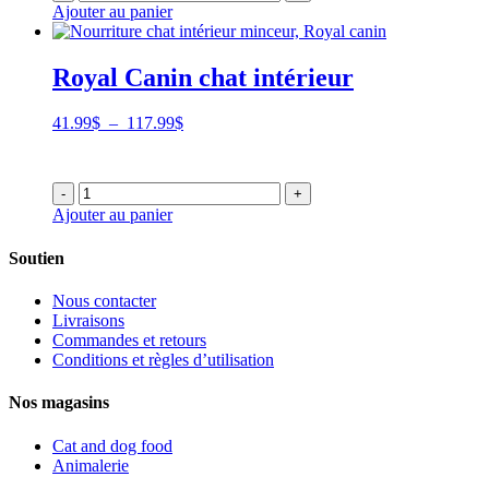
Ajouter au panier
117.99$
Royal Canin chat intérieur
Plage
41.99
$
–
117.99
$
de
prix :
41.99$
-
+
à
Ajouter au panier
117.99$
Soutien
Nous contacter
Livraisons
Commandes et retours
Conditions et règles d’utilisation
Nos magasins
Cat and dog food
Animalerie