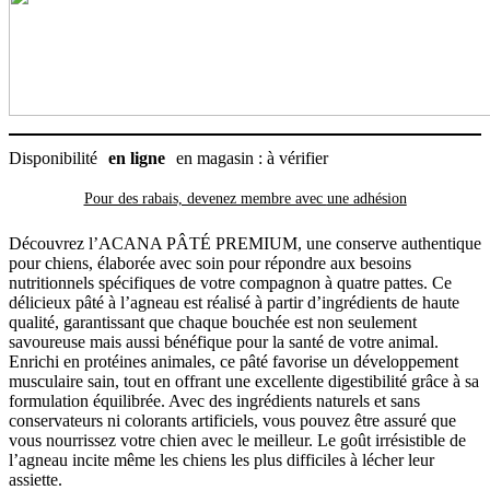
à
l'agneau
Disponibilité
en ligne
en magasin : à vérifier
Pour des rabais, devenez membre avec
une adhésion
Découvrez l’ACANA PÂTÉ PREMIUM, une conserve authentique
pour chiens, élaborée avec soin pour répondre aux besoins
nutritionnels spécifiques de votre compagnon à quatre pattes. Ce
délicieux pâté à l’agneau est réalisé à partir d’ingrédients de haute
qualité, garantissant que chaque bouchée est non seulement
savoureuse mais aussi bénéfique pour la santé de votre animal.
Enrichi en protéines animales, ce pâté favorise un développement
musculaire sain, tout en offrant une excellente digestibilité grâce à sa
formulation équilibrée. Avec des ingrédients naturels et sans
conservateurs ni colorants artificiels, vous pouvez être assuré que
vous nourrissez votre chien avec le meilleur. Le goût irrésistible de
l’agneau incite même les chiens les plus difficiles à lécher leur
assiette.