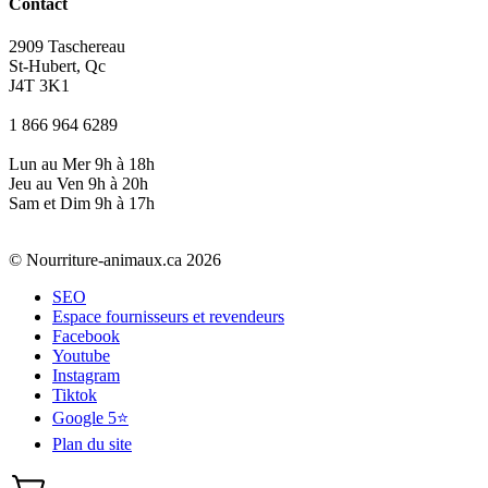
Contact
2909 Taschereau
St-Hubert, Qc
J4T 3K1
1 866 964 6289
Lun au Mer 9h à 18h
Jeu au Ven 9h à 20h
Sam et Dim 9h à 17h
© Nourriture-animaux.ca 2026
SEO
Espace fournisseurs et revendeurs
Facebook
Youtube
Instagram
Tiktok
Google 5⭐
Plan du site