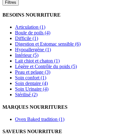
Filtres
BESOINS NOURRITURE
Articulation (1)
Boule de poils (4)
Difficile (1)
Digestion et Estomac sensible (6)
Hypoallergène (1)
Intérieur (5)
Lait chiot et chaton (1)
Légère et Contrôle du poids (5)
Peau et pelage (3)
Soin confort (1)
Soin dentaire (4)
Soin Urinaire (4)
Stérilisé (2)
MARQUES NOURRITURES
Oven Baked tradition (1)
SAVEURS NOURRITURE