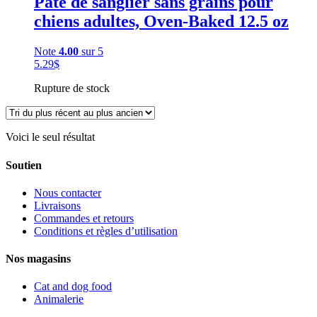
Pâté de sanglier sans grains pour
chiens adultes, Oven-Baked 12.5 oz
Note
4.00
sur 5
5.29
$
Rupture de stock
Voici le seul résultat
Soutien
Nous contacter
Livraisons
Commandes et retours
Conditions et règles d’utilisation
Nos magasins
Cat and dog food
Animalerie