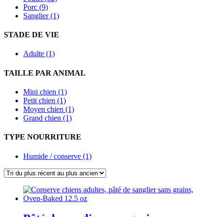
Porc (9)
Sanglier (1)
STADE DE VIE
Adulte (1)
TAILLE PAR ANIMAL
Mini chien (1)
Petit chien (1)
Moyen chien (1)
Grand chien (1)
TYPE NOURRITURE
Humide / conserve (1)