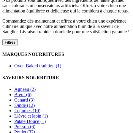
Nos produits sont fabriqués avec des ingrédients de haute qualité,
sans colorants ni conservateurs artificiels. Offrez à votre chien une
alimentation équilibrée et délicieuse qui le comblera à chaque repas.
Commandez dès maintenant et offrez à votre chien une expérience
culinaire unique avec notre alimentation humide à la saveur de
Sanglier. Livraison rapide à domicile pour une satisfaction garantie !
Filtres
MARQUES NOURRITURES
Oven Baked tradition (1)
SAVEURS NOURRITURE
Agneau (2)
Bœuf (6)
Canard (3)
Dinde (12)
Legumes (10)
Lièvre et lapin (1)
Patate Douce (1)
Poisson (6)
Poulet (32)