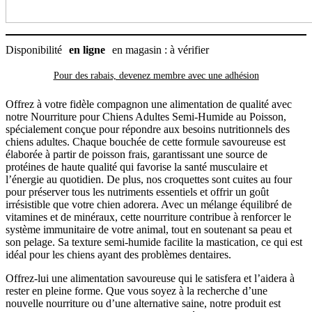
Disponibilité
en ligne
en magasin : à vérifier
Pour des rabais, devenez membre avec
une adhésion
Offrez à votre fidèle compagnon une alimentation de qualité avec
notre Nourriture pour Chiens Adultes Semi-Humide au Poisson,
spécialement conçue pour répondre aux besoins nutritionnels des
chiens adultes. Chaque bouchée de cette formule savoureuse est
élaborée à partir de poisson frais, garantissant une source de
protéines de haute qualité qui favorise la santé musculaire et
l’énergie au quotidien. De plus, nos croquettes sont cuites au four
pour préserver tous les nutriments essentiels et offrir un goût
irrésistible que votre chien adorera. Avec un mélange équilibré de
vitamines et de minéraux, cette nourriture contribue à renforcer le
système immunitaire de votre animal, tout en soutenant sa peau et
son pelage. Sa texture semi-humide facilite la mastication, ce qui est
idéal pour les chiens ayant des problèmes dentaires.
Offrez-lui une alimentation savoureuse qui le satisfera et l’aidera à
rester en pleine forme. Que vous soyez à la recherche d’une
nouvelle nourriture ou d’une alternative saine, notre produit est