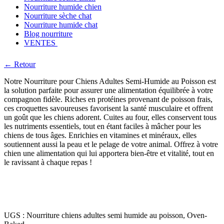
Nourriture humide chien
Nourriture sèche chat
Nourriture humide chat
Blog nourriture
VENTES
← Retour
Notre Nourriture pour Chiens Adultes Semi-Humide au Poisson est
la solution parfaite pour assurer une alimentation équilibrée à votre
compagnon fidèle. Riches en protéines provenant de poisson frais,
ces croquettes savoureuses favorisent la santé musculaire et offrent
un goût que les chiens adorent. Cuites au four, elles conservent tous
les nutriments essentiels, tout en étant faciles à mâcher pour les
chiens de tous âges. Enrichies en vitamines et minéraux, elles
soutiennent aussi la peau et le pelage de votre animal. Offrez à votre
chien une alimentation qui lui apportera bien-être et vitalité, tout en
le ravissant à chaque repas !
UGS :
Nourriture chiens adultes semi humide au poisson, Oven-