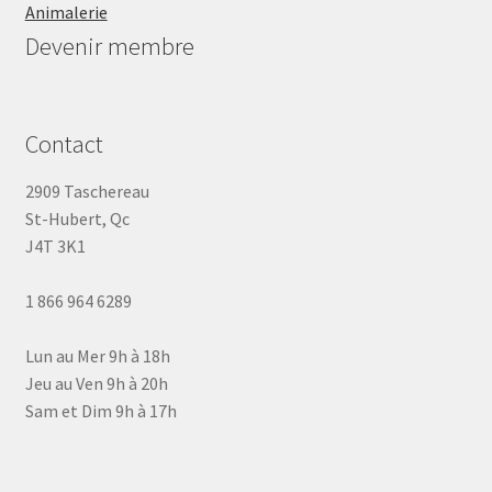
Animalerie
Devenir membre
Contact
2909 Taschereau
St-Hubert, Qc
J4T 3K1
1 866 964 6289
Lun au Mer 9h à 18h
Jeu au Ven 9h à 20h
Sam et Dim 9h à 17h