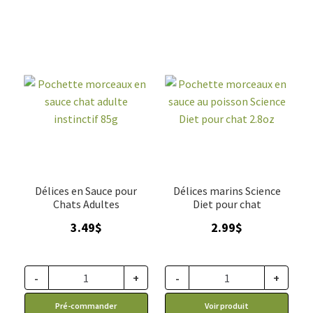
Délices en Sauce pour
Délices marins Science
Chats Adultes
Diet pour chat
3.49
$
2.99
$
-
+
-
+
Pré-commander
Voir produit