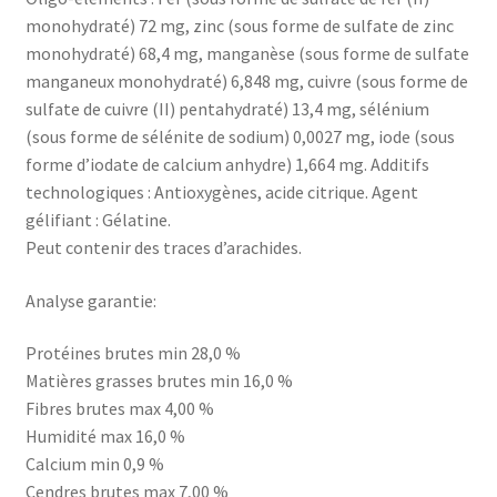
monohydraté) 72 mg, zinc (sous forme de sulfate de zinc
monohydraté) 68,4 mg, manganèse (sous forme de sulfate
manganeux monohydraté) 6,848 mg, cuivre (sous forme de
sulfate de cuivre (II) pentahydraté) 13,4 mg, sélénium
(sous forme de sélénite de sodium) 0,0027 mg, iode (sous
forme d’iodate de calcium anhydre) 1,664 mg. Additifs
technologiques : Antioxygènes, acide citrique. Agent
gélifiant : Gélatine.
Peut contenir des traces d’arachides.
Analyse garantie:
Protéines brutes min 28,0 %
Matières grasses brutes min 16,0 %
Fibres brutes max 4,00 %
Humidité max 16,0 %
Calcium min 0,9 %
Cendres brutes max 7,00 %