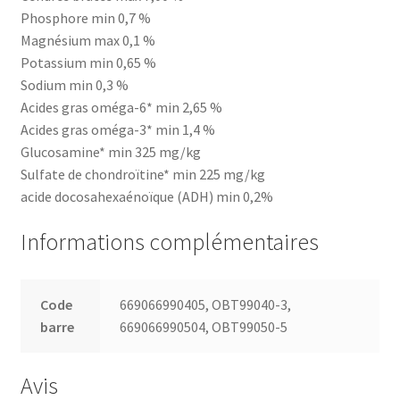
Phosphore min 0,7 %
Magnésium max 0,1 %
Potassium min 0,65 %
Sodium min 0,3 %
Acides gras oméga-6* min 2,65 %
Acides gras oméga-3* min 1,4 %
Glucosamine* min 325 mg/kg
Sulfate de chondroïtine* min 225 mg/kg
acide docosahexaénoïque (ADH) min 0,2%
Informations complémentaires
Code
669066990405, OBT99040-3,
barre
669066990504, OBT99050-5
Avis