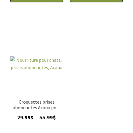
Croquettes prises
abondantes Acana pour
Chats
Plage
29.99
$
55.99
$
–
de
prix :