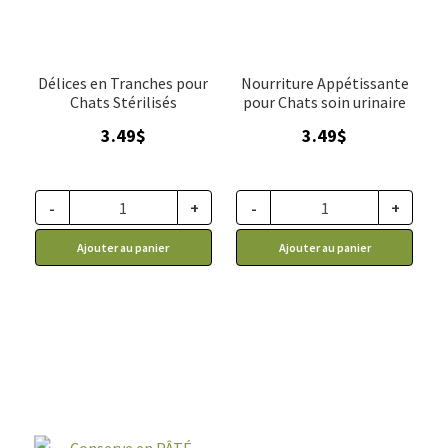
Délices en Tranches pour
Nourriture Appétissante
Chats Stérilisés
pour Chats soin urinaire
3.49
$
3.49
$
-
+
-
+
Ajouter au panier
Ajouter au panier