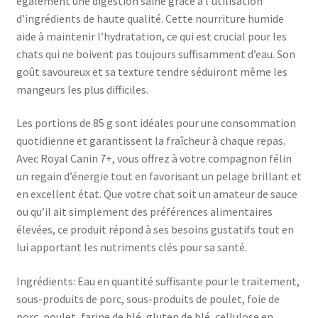
également une digestion saine grâce à l’utilisation
d’ingrédients de haute qualité. Cette nourriture humide
aide à maintenir l’hydratation, ce qui est crucial pour les
chats qui ne boivent pas toujours suffisamment d’eau. Son
goût savoureux et sa texture tendre séduiront même les
mangeurs les plus difficiles.
Les portions de 85 g sont idéales pour une consommation
quotidienne et garantissent la fraîcheur à chaque repas.
Avec Royal Canin 7+, vous offrez à votre compagnon félin
un regain d’énergie tout en favorisant un pelage brillant et
en excellent état. Que votre chat soit un amateur de sauce
ou qu’il ait simplement des préférences alimentaires
élevées, ce produit répond à ses besoins gustatifs tout en
lui apportant les nutriments clés pour sa santé.
Ingrédients: Eau en quantité suffisante pour le traitement,
sous-produits de porc, sous-produits de poulet, foie de
porc, poulet, farine de blé, gluten de blé, cellulose en