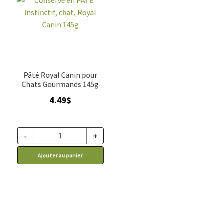
Pâté Royal Canin pour
Chats Gourmands 145g
4.49
$
-
+
Ajouter au panier