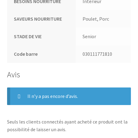
BESOINS NOURRITURE
Intérieur
SAVEURS NOURRITURE
Poulet, Porc
STADE DE VIE
Senior
Code barre
030111771810
Avis
Il n’y a pas encore d’avis.
Seuls les clients connectés ayant acheté ce produit ont la
possibilité de laisser un avis.