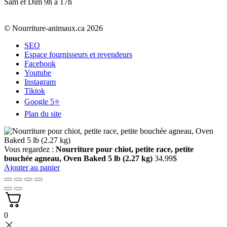
Sam et Dim 9h à 17h
© Nourriture-animaux.ca 2026
SEO
Espace fournisseurs et revendeurs
Facebook
Youtube
Instagram
Tiktok
Google 5⭐
Plan du site
Vous regardez :
Nourriture pour chiot, petite race, petite
bouchée agneau, Oven Baked 5 lb (2.27 kg)
34.99
$
Ajouter au panier
0