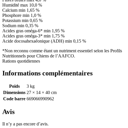
Humidité max 10,0 %
Calcium min 1,65 %
Phosphore min 1,0 %
Potassium min 0,65 %
Sodium min 0,35 %
Acides gras oméga-6* min 1,95 %
Acides gras oméga-3* min 1,75 %
Acide docosahexaéonique (ADH) min 0,15 %
*Non reconnu comme étant un nutriment essentiel selon les Profils
Nutritionnels pour Chiens de l’AAFCO.
Rations quotidiennes
Informations complémentaires
Poids
3 kg
Dimensions
27 × 14 × 40 cm
Code barre
669066990962
Avis
Il n’y a pas encore d’avis.