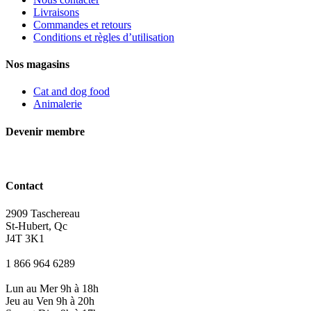
Livraisons
Commandes et retours
Conditions et règles d’utilisation
Nos magasins
Cat and dog food
Animalerie
Devenir membre
Contact
2909 Taschereau
St-Hubert, Qc
J4T 3K1
1 866 964 6289
Lun au Mer 9h à 18h
Jeu au Ven 9h à 20h