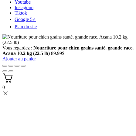
Youtube
Instagram
Tiktok
Google 5⭐
Plan du site
Vous regardez :
Nourriture pour chien grains santé, grande race,
Acana 10.2 kg (22.5 lb)
89.99
$
Ajouter au panier
0