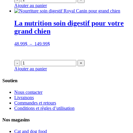
Ajouter au panier
La nutrition soin digestif pour votre
grand chien
Plage
48.99
$
–
149.99
$
de
prix :
48.99$
-
+
à
Ajouter au panier
149.99$
Soutien
Nous contacter
Livraisons
Commandes et retours
Conditions et règles d’utilisation
Nos magasins
Cat and dog food