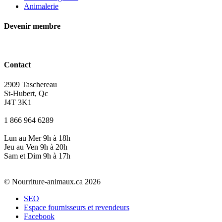
Animalerie
Devenir membre
Contact
2909 Taschereau
St-Hubert, Qc
J4T 3K1
1 866 964 6289
Lun au Mer 9h à 18h
Jeu au Ven 9h à 20h
Sam et Dim 9h à 17h
© Nourriture-animaux.ca 2026
SEO
Espace fournisseurs et revendeurs
Facebook