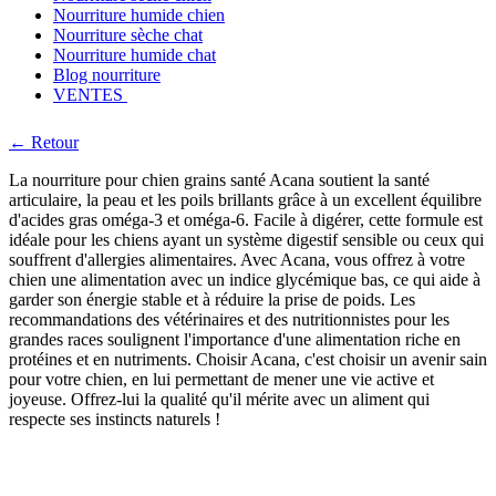
Nourriture humide chien
Nourriture sèche chat
Nourriture humide chat
Blog nourriture
VENTES
← Retour
La nourriture pour chien grains santé Acana soutient la santé
articulaire, la peau et les poils brillants grâce à un excellent équilibre
d'acides gras oméga-3 et oméga-6. Facile à digérer, cette formule est
idéale pour les chiens ayant un système digestif sensible ou ceux qui
souffrent d'allergies alimentaires. Avec Acana, vous offrez à votre
chien une alimentation avec un indice glycémique bas, ce qui aide à
garder son énergie stable et à réduire la prise de poids. Les
recommandations des vétérinaires et des nutritionnistes pour les
grandes races soulignent l'importance d'une alimentation riche en
protéines et en nutriments. Choisir Acana, c'est choisir un avenir sain
pour votre chien, en lui permettant de mener une vie active et
joyeuse. Offrez-lui la qualité qu'il mérite avec un aliment qui
respecte ses instincts naturels !